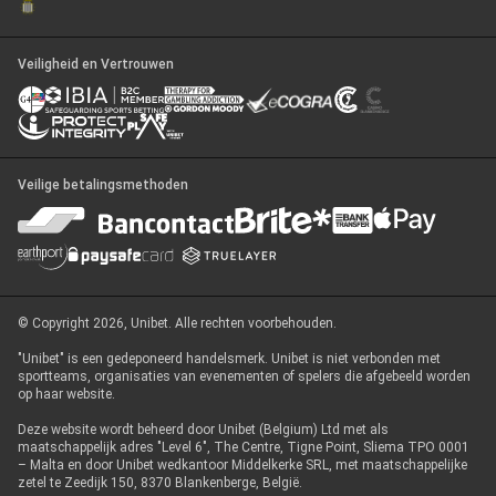
Veiligheid en Vertrouwen
Veilige betalingsmethoden
© Copyright 2026, Unibet. Alle rechten voorbehouden.
"Unibet" is een gedeponeerd handelsmerk. Unibet is niet verbonden met
sportteams, organisaties van evenementen of spelers die afgebeeld worden
op haar website.
Deze website wordt beheerd door Unibet (Belgium) Ltd met als
maatschappelijk adres "Level 6", The Centre, Tigne Point, Sliema TPO 0001
– Malta en door Unibet wedkantoor Middelkerke SRL, met maatschappelijke
zetel te Zeedijk 150, 8370 Blankenberge, België.