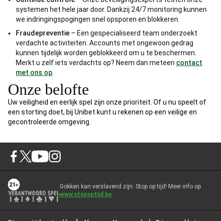
systemen het hele jaar door. Dankzij 24/7 monitoring kunnen
we indringingspogingen snel opsporen en blokkeren.
Fraudepreventie
– Een gespecialiseerd team onderzoekt
verdachte activiteiten. Accounts met ongewoon gedrag
kunnen tijdelijk worden geblokkeerd om u te beschermen.
Merkt u zelf iets verdachts op? Neem dan meteen
contact
met ons op
.
Onze belofte
Uw veiligheid en eerlijk spel zijn onze prioriteit. Of u nu speelt of
een storting doet, bij Unibet kunt u rekenen op een veilige en
gecontroleerde omgeving.
Gokken kan verslavend zijn. Stop op tijd! Meer info op
www.stopoptijd.be
.