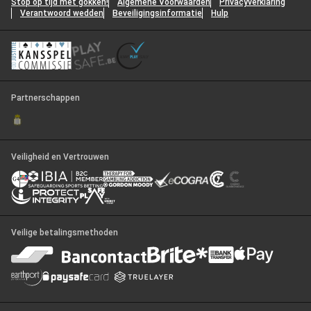
Stop op tijd met gokken!
Algemene Voorwaarden
Privacyverklaring
Verantwoord wedden
Beveiligingsinformatie
Hulp
Partnerschappen
Veiligheid en Vertrouwen
Veilige betalingsmethoden