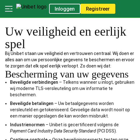
Inloggen
Registreer
Uw veiligheid en eerlijk
spel
Bij Unibet staan uw veiligheid en vertrouwen centraal. Wij doen er
alles aan om uw persoonlijke gegevens te beschermen en ervoor
te zorgen dat elk spel eerlijk verloopt. Zo doen wij dat:
Bescherming van uw gegevens
Beveiligde verbindingen
– Telkens wanneer u inlogt, gebruiken
wij moderne TLS-versleuteling om uw informatie te
beschermen.
Beveiligde betalingen
– Uw betaalgegevens worden
versleuteld en getokeniseerd. Gevoelige data wordt nooit op
een manier opgeslagen die kan worden misbruikt.
Industrienormen
– Unibet is gecertificeerd volgens de
Payment Card Industry Data Security Standard
(PCI DSS).
Continue controle
– Onze beveiligingsexperts testen onze