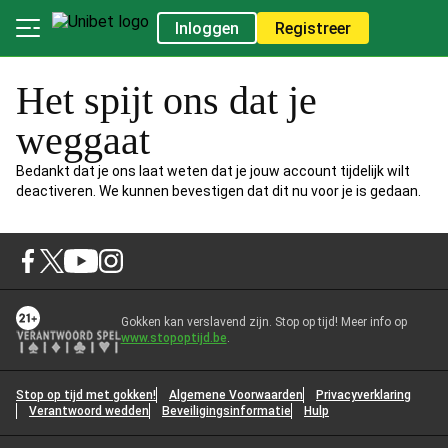
Inloggen
Registreer
Het spijt ons dat je
weggaat
Bedankt dat je ons laat weten dat je jouw account tijdelijk wilt
deactiveren. We kunnen bevestigen dat dit nu voor je is gedaan.
Gokken kan verslavend zijn. Stop op tijd! Meer info op
www.stopoptijd.be
.
Stop op tijd met gokken!
Algemene Voorwaarden
Privacyverklaring
Verantwoord wedden
Beveiligingsinformatie
Hulp