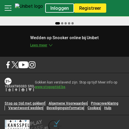
Inloggen
Registreer
Wedden op Snooker online bij Unibet
Lees meer
p
Gokken kan verslavend zijn. Stop op tijd! Meer info op
www.stopoptijd.be
.
Stop op tijd met gokken!
Algemene Voorwaarden
Privacyverklaring
Verantwoord wedden
Beveiligingsinformatie
Cookies
Hulp