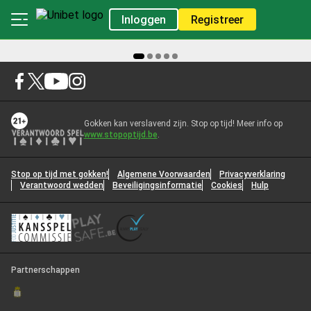
Inloggen
Registreer
p
Gokken kan verslavend zijn. Stop op tijd! Meer info op
www.stopoptijd.be
.
Stop op tijd met gokken!
Algemene Voorwaarden
Privacyverklaring
Verantwoord wedden
Beveiligingsinformatie
Cookies
Hulp
Partnerschappen