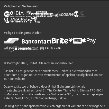
Veiligheid en Vertrouwen
Veilige betalingsmethoden
© Copyright 2026, Unibet. Alle rechten voorbehouden.
"Unibet" is een gedeponeerd handelsmerk. Unibet is niet verbonden met
sportteams, organisaties van evenementen of spelers die afgebeeld worden
op haar website.
Deze website wordt beheerd door Unibet (Belgium) Ltd met als
maatschappelijk adres "Level 6", The Centre, Tigne Point, Sliema TPO 0001
– Malta en door Unibet wedkantoor Middelkerke SRL, met maatschappelijke
zetel te Zeedijk 150, 8370 Blankenberge, België.
De Belgische Kansspelcommissie, een orgaan dat valt onder de bevoegdheid