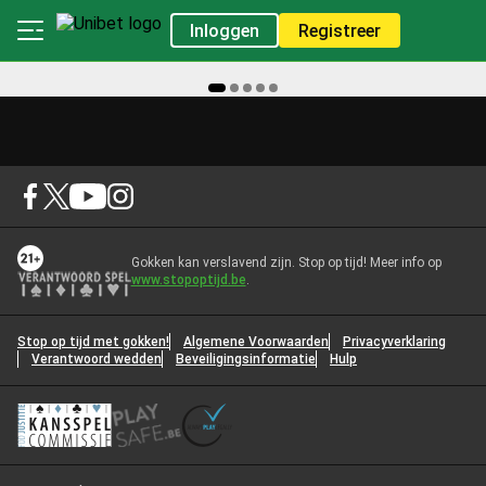
Inloggen
Registreer
p
Gokken kan verslavend zijn. Stop op tijd! Meer info op
www.stopoptijd.be
.
Stop op tijd met gokken!
Algemene Voorwaarden
Privacyverklaring
Verantwoord wedden
Beveiligingsinformatie
Hulp