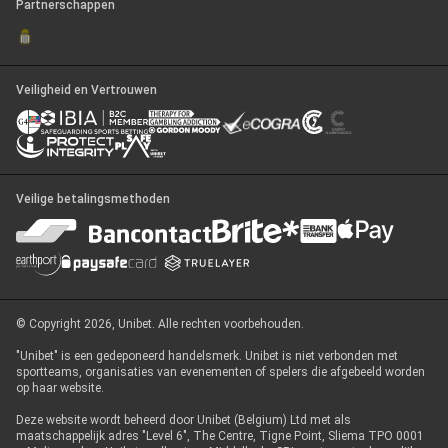
Partnerschappen
Veiligheid en Vertrouwen
Veilige betalingsmethoden
© Copyright 2026, Unibet. Alle rechten voorbehouden.
"Unibet" is een gedeponeerd handelsmerk. Unibet is niet verbonden met
sportteams, organisaties van evenementen of spelers die afgebeeld worden
op haar website.
Deze website wordt beheerd door Unibet (Belgium) Ltd met als
maatschappelijk adres "Level 6", The Centre, Tigne Point, Sliema TPO 0001