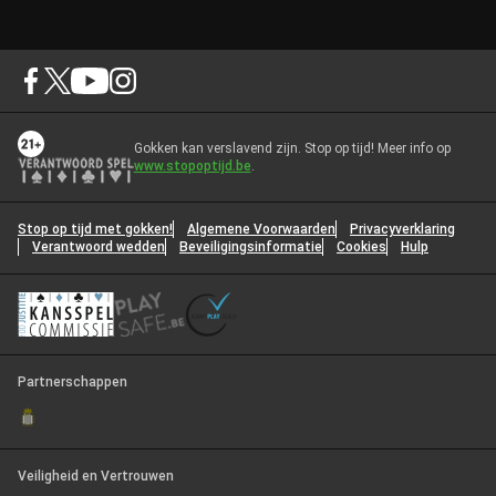
Gokken kan verslavend zijn. Stop op tijd! Meer info op
www.stopoptijd.be
.
Stop op tijd met gokken!
Algemene Voorwaarden
Privacyverklaring
Verantwoord wedden
Beveiligingsinformatie
Cookies
Hulp
Partnerschappen
Veiligheid en Vertrouwen