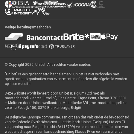
Veilige betalingsmethoden
© Copyright 2026, Unibet. Alle rechten voorbehouden.
"Unibet" is een gedeponeerd handelsmerk. Unibet is niet verbonden met
sportteams, organisaties van evenementen of spelers die afgebeeld worden
op haar website.
Deze website wordt beheerd door Unibet (Belgium) Ltd met als
maatschappelijk adres "Level 6", The Centre, Tigne Point, Sliema TPO 0001
– Malta en door Unibet wedkantoor Middelkerke SRL, met maatschappelijke
zetel te Zeedijk 150, 8370 Blankenberge, België.
De Belgische Kansspelcommissie, een orgaan dat valt onder de bevoegdheid
van de Federale Overheidsdienst Justitie, heeft Unibet (Belgium) Ltd een F1-
vergunning naar Belgisch recht (FA116799) verleend voor het aanbieden van
weddenschappen in een kansspelinrichting Klasse IV en een aanvullende