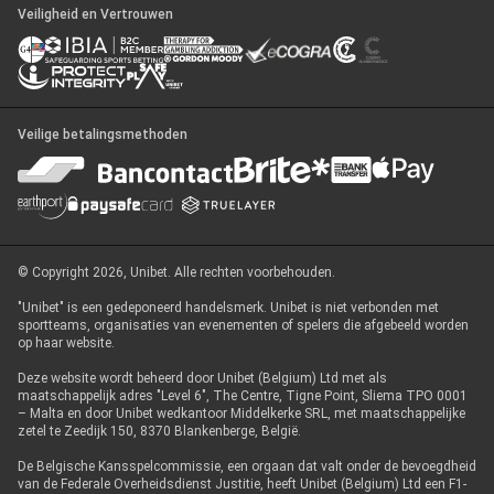
Veiligheid en Vertrouwen
Veilige betalingsmethoden
© Copyright 2026, Unibet. Alle rechten voorbehouden.
"Unibet" is een gedeponeerd handelsmerk. Unibet is niet verbonden met
sportteams, organisaties van evenementen of spelers die afgebeeld worden
op haar website.
Deze website wordt beheerd door Unibet (Belgium) Ltd met als
maatschappelijk adres "Level 6", The Centre, Tigne Point, Sliema TPO 0001
– Malta en door Unibet wedkantoor Middelkerke SRL, met maatschappelijke
zetel te Zeedijk 150, 8370 Blankenberge, België.
De Belgische Kansspelcommissie, een orgaan dat valt onder de bevoegdheid
van de Federale Overheidsdienst Justitie, heeft Unibet (Belgium) Ltd een F1-