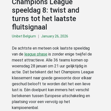
Champions League
speeldag 8: twist and
turns tot het laatste
fluitsignaal
|
Unibet Belgium
January 26, 2026
De achtste en meteen ook laatste speeldag
van de
league phase
is zonder enige twijfel de
meest attractieve. Alle 36 teams komen op
woensdag 28 januari om 21 uur gelijktijdig in
actie. Dat betekent dat het Champions League
klassement naar goede gewoonte door elkaar
geschud belooft te worden dat het een lieve
lust is. Eén doelpunt kan immers het verschil
betekenen tussen Europese uitschakeling en
plaatsing voor een vervolg op het
kampioenenbal.