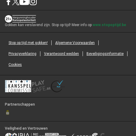
Gokken kan verslavend zijn. Stop op tijd! Meer info op
www.stopoptijd.be
Stop op tijd met gokken!
Algemene Voorwaarden
Privacyverklaring
Verantwoord wedden
Beveiligingsinformatie
Cookies
Partnerschappen
Veiligheid en Vertrouwen