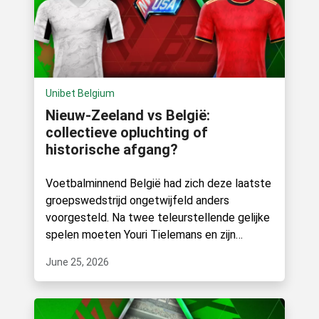
Unibet Belgium
Nieuw-Zeeland vs België:
collectieve opluchting of
historische afgang?
Voetbalminnend België had zich deze laatste
groepswedstrijd ongetwijfeld anders
voorgesteld. Na twee teleurstellende gelijke
spelen moeten Youri Tielemans en zijn
kompanen nu winnen van Nieuw-Zeeland.
June 25, 2026