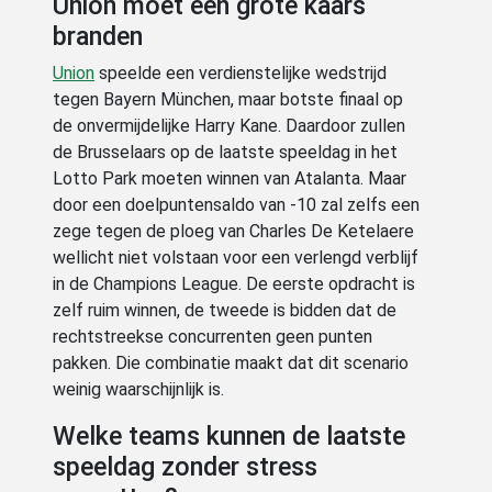
Union moet een grote kaars
branden
Union
speelde een verdienstelijke wedstrijd
tegen Bayern München, maar botste finaal op
de onvermijdelijke Harry Kane. Daardoor zullen
de Brusselaars op de laatste speeldag in het
Lotto Park moeten winnen van Atalanta. Maar
door een doelpuntensaldo van -10 zal zelfs een
zege tegen de ploeg van Charles De Ketelaere
wellicht niet volstaan voor een verlengd verblijf
in de Champions League. De eerste opdracht is
zelf ruim winnen, de tweede is bidden dat de
rechtstreekse concurrenten geen punten
pakken. Die combinatie maakt dat dit scenario
weinig waarschijnlijk is.
Welke teams kunnen de laatste
speeldag zonder stress