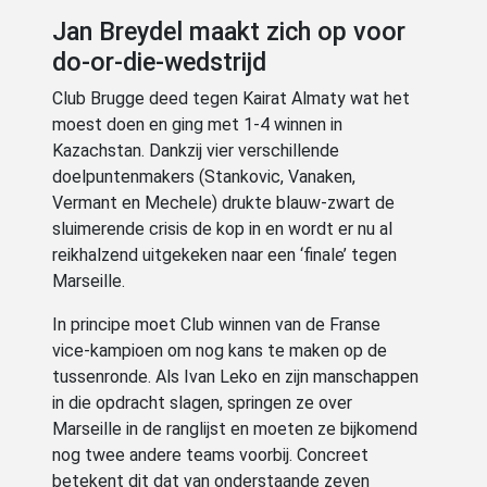
Jan Breydel maakt zich op voor
do-or-die-wedstrijd
Club Brugge deed tegen Kairat Almaty wat het
moest doen en ging met 1-4 winnen in
Kazachstan. Dankzij vier verschillende
doelpuntenmakers (Stankovic, Vanaken,
Vermant en Mechele) drukte blauw-zwart de
sluimerende crisis de kop in en wordt er nu al
reikhalzend uitgekeken naar een ‘finale’ tegen
Marseille.
In principe moet Club winnen van de Franse
vice-kampioen om nog kans te maken op de
tussenronde. Als Ivan Leko en zijn manschappen
in die opdracht slagen, springen ze over
Marseille in de ranglijst en moeten ze bijkomend
nog twee andere teams voorbij. Concreet
betekent dit dat van onderstaande zeven