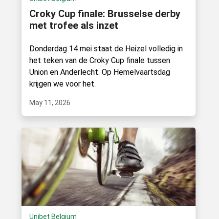
Croky Cup finale: Brusselse derby
met trofee als inzet
Donderdag 14 mei staat de Heizel volledig in
het teken van de Croky Cup finale tussen
Union en Anderlecht. Op Hemelvaartsdag
krijgen we voor het.
May 11, 2026
Unibet Belgium