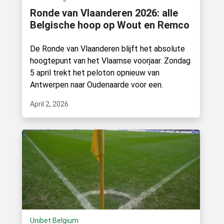
Ronde van Vlaanderen 2026: alle
Belgische hoop op Wout en Remco
De Ronde van Vlaanderen blijft het absolute
hoogtepunt van het Vlaamse voorjaar. Zondag
5 april trekt het peloton opnieuw van
Antwerpen naar Oudenaarde voor een.
April 2, 2026
Unibet Belgium