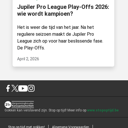
Jupiler Pro League Play-Offs 2026:
wie wordt kampioen?
Het is weer die tijd van het jaar. Na het
reguliere seizoen maakt de Jupiler Pro
League zich op voor haar beslissende fase.
De Play-Offs.
April 2, 2026
Gokken kan verslavend zijn. Stop op tijd! Meer info op
www.stopoptijd.be
Stop op tijd met gokken!
Algemene Voorwaarden