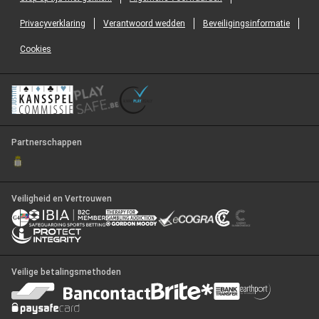
Privacyverklaring
Verantwoord wedden
Beveiligingsinformatie
Cookies
Partnerschappen
Veiligheid en Vertrouwen
Veilige betalingsmethoden