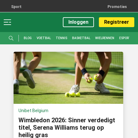
Sport
Promoties
Inloggen
Registreer
BLOG
VOETBAL
TENNIS
BASKETBAL
WIELRENNEN
ESPORTS
Unibet Belgium
Wimbledon 2026: Sinner verdedigt
titel, Serena Williams terug op
heilig gras