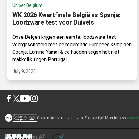
Unibet Belgium
WK 2026 Kwartfinale België vs Spanje:
Loodzware test voor Duivels
Onze Belgen krijgen een eerste, loodzware test
voorgeschoteld met de regerende Europees kampioen
Spanje. Lamine Yamal & co hadden tegen het niet
makkelijk tegen Portugal,.
July 9, 2026
Gokken kan verslavend zijn. Stop op tijd! Meer info op
www.st