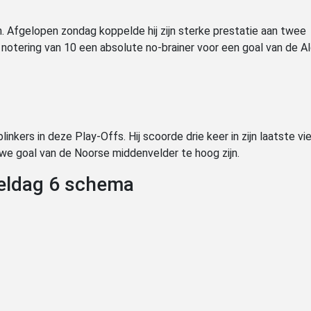
n. Afgelopen zondag koppelde hij zijn sterke prestatie aan twee
notering van 10 een absolute no-brainer voor een goal van de Alg
nkers in deze Play-Offs. Hij scoorde drie keer in zijn laatste vie
uwe goal van de Noorse middenvelder te hoog zijn.
eeldag 6 schema