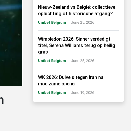
Nieuw-Zeeland vs België: collectieve
opluchting of historische afgang?
Unibet Belgium
June 25, 2026
Wimbledon 2026: Sinner verdedigt
titel, Serena Williams terug op heilig
gras
Unibet Belgium
June 25, 2026
WK 2026: Duivels tegen Iran na
moeizame opener
Unibet Belgium
June 19, 2026
n