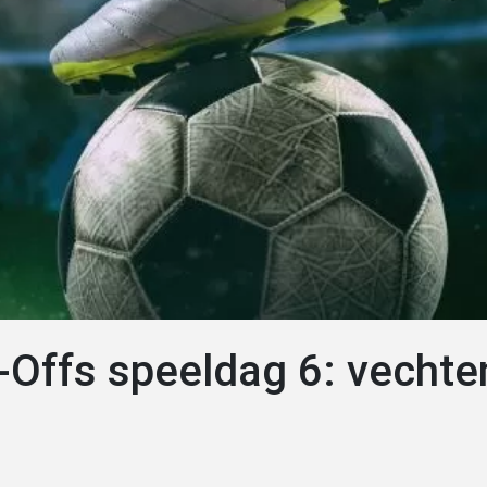
y-Offs speeldag 6: vechte