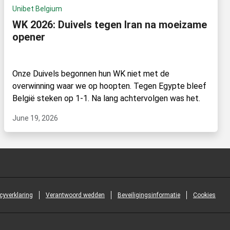
Unibet Belgium
WK 2026: Duivels tegen Iran na moeizame
opener
Onze Duivels begonnen hun WK niet met de
overwinning waar we op hoopten. Tegen Egypte bleef
België steken op 1-1. Na lang achtervolgen was het.
June 19, 2026
cyverklaring
Verantwoord wedden
Beveiligingsinformatie
Cookies