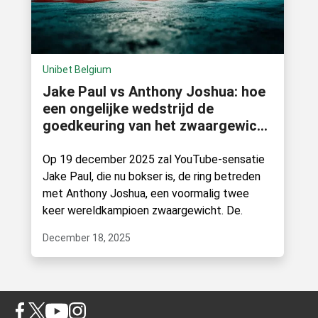
Unibet Belgium
Jake Paul vs Anthony Joshua: hoe
een ongelijke wedstrijd de
goedkeuring van het zwaargewicht
kreeg
Op 19 december 2025 zal YouTube-sensatie
Jake Paul, die nu bokser is, de ring betreden
met Anthony Joshua, een voormalig twee
keer wereldkampioen zwaargewicht. De.
December 18, 2025