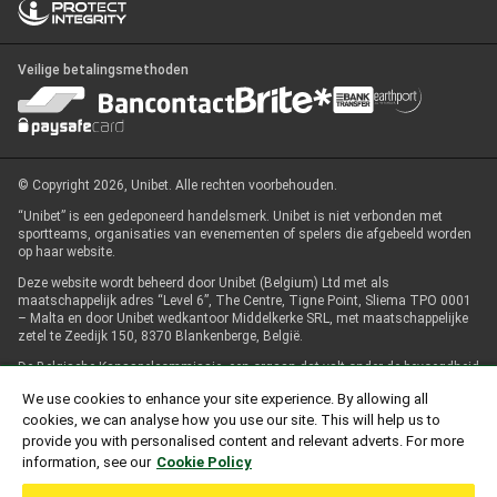
Veilige betalingsmethoden
© Copyright 2026, Unibet. Alle rechten voorbehouden.
“Unibet” is een gedeponeerd handelsmerk. Unibet is niet verbonden met
sportteams, organisaties van evenementen of spelers die afgebeeld worden
op haar website.
Deze website wordt beheerd door Unibet (Belgium) Ltd met als
maatschappelijk adres “Level 6”, The Centre, Tigne Point, Sliema TPO 0001
– Malta en door Unibet wedkantoor Middelkerke SRL, met maatschappelijke
zetel te Zeedijk 150, 8370 Blankenberge, België.
De Belgische Kansspelcommissie, een orgaan dat valt onder de bevoegdheid
van de Federale Overheidsdienst Justitie, heeft Unibet (Belgium) Ltd een F1-
We use cookies to enhance your site experience. By allowing all
vergunning naar Belgisch recht (FA116799) verleend voor het aanbieden van
cookies, we can analyse how you use our site. This will help us to
weddenschappen in een kansspelinrichting Klasse IV en een aanvullende
vergunning F1+ naar Belgisch recht (FA+116799) voor de exploitatie van
provide you with personalised content and relevant adverts. For more
weddenschappen via informatiemaatschappij-instrumenten op de Website.
information, see our
Cookie Policy
De Belgische Kansspelcommissie heeft Unibet wedkantoor Middelkerke SRL