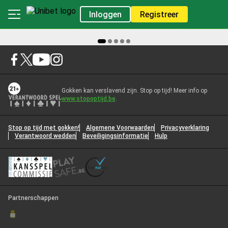
Inloggen
Registreer
p
Gokken kan verslavend zijn. Stop op tijd! Meer info op
www.stopoptijd.be
.
Stop op tijd met gokken!
Algemene Voorwaarden
Privacyverklaring
Verantwoord wedden
Beveiligingsinformatie
Hulp
Partnerschappen