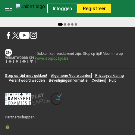
Inloggen
Registreer
p
p
Gokken kan verslavend zijn. Stop op tijd! Meer info op
www.stopoptijd.be
.
Stop op tijd met gokken!
Algemene Voorwaarden
Privacyverklaring
Verantwoord wedden
Beveiligingsinformatie
Cookies
Hulp
Partnerschappen