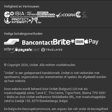
Veiligheid en Vertrouwen
Veilige betalingsmethoden
© Copyright 2026, Unibet. Alle rechten voorbehouden.
"Unibet" is een gedeponeerd handelsmerk. Unibet is niet verbonden met
sportteams, organisaties van evenementen of spelers die afgebeeld worden
op haar website.
Deze website wordt beheerd door Unibet (Belgium) Ltd met als
maatschappelijk adres "Level 6", The Centre, Tigne Point, Sliema TPO 0001
– Malta en door Unibet wedkantoor Middelkerke SRL, met maatschappelijke
zetel te Zeedijk 150, 8370 Blankenberge, België.
De Belgische Kansspelcommissie, een orgaan dat valt onder de bevoegdheid