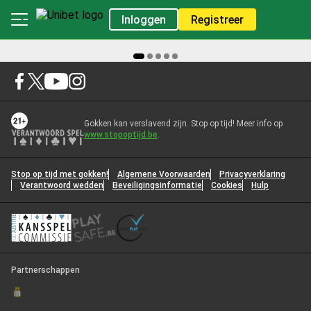
Inloggen
Registreer
p
p
Gokken kan verslavend zijn. Stop op tijd! Meer info op
www.stopoptijd.be
.
Stop op tijd met gokken!
Algemene Voorwaarden
Privacyverklaring
Verantwoord wedden
Beveiligingsinformatie
Cookies
Hulp
Partnerschappen