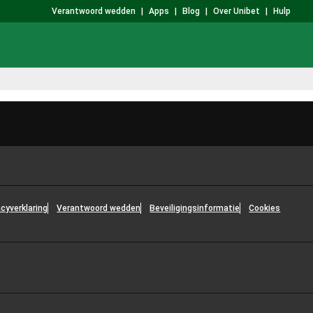
Verantwoord wedden
|
Apps
|
Blog
|
Over Unibet
|
Hulp
acyverklaring
Verantwoord wedden
Beveiligingsinformatie
Cookies