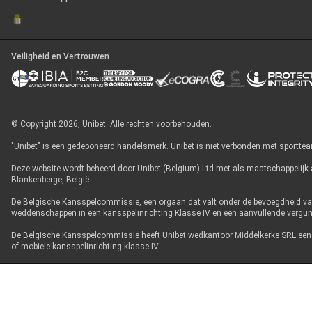
Veiligheid en Vertrouwen
© Copyright 2026, Unibet. Alle rechten voorbehouden.
"Unibet" is een gedeponeerd handelsmerk. Unibet is niet verbonden met sportte
Deze website wordt beheerd door Unibet (Belgium) Ltd met als maatschappelijk 
Blankenberge, België.
De Belgische Kansspelcommissie, een orgaan dat valt onder de bevoegdheid van 
weddenschappen in een kansspelinrichting Klasse IV en een aanvullende vergun
De Belgische Kansspelcommissie heeft Unibet wedkantoor Middelkerke SRL een
of mobiele kansspelinrichting klasse IV.