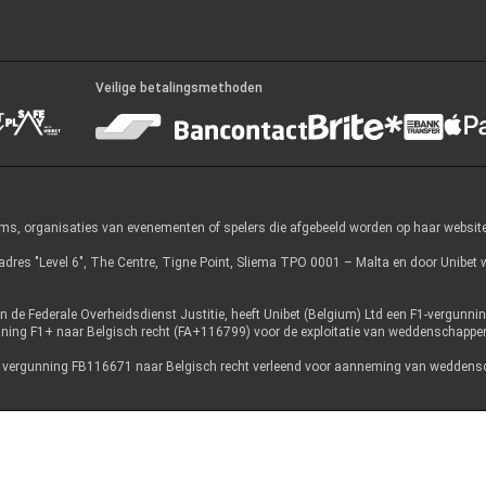
Veilige betalingsmethoden
ams, organisaties van evenementen of spelers die afgebeeld worden op haar website
adres "Level 6", The Centre, Tigne Point, Sliema TPO 0001 – Malta en door Unibet 
de Federale Overheidsdienst Justitie, heeft Unibet (Belgium) Ltd een F1-vergunni
ning F1+ naar Belgisch recht (FA+116799) voor de exploitatie van weddenschappe
 vergunning FB116671 naar Belgisch recht verleend voor aanneming van weddensch