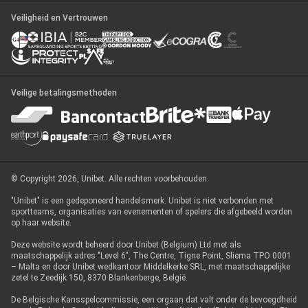
Veiligheid en Vertrouwen
Veilige betalingsmethoden
© Copyright 2026, Unibet. Alle rechten voorbehouden.
"Unibet" is een gedeponeerd handelsmerk. Unibet is niet verbonden met
sportteams, organisaties van evenementen of spelers die afgebeeld worden
op haar website.
Deze website wordt beheerd door Unibet (Belgium) Ltd met als
maatschappelijk adres "Level 6", The Centre, Tigne Point, Sliema TPO 0001
– Malta en door Unibet wedkantoor Middelkerke SRL, met maatschappelijke
zetel te Zeedijk 150, 8370 Blankenberge, België.
De Belgische Kansspelcommissie, een orgaan dat valt onder de bevoegdheid