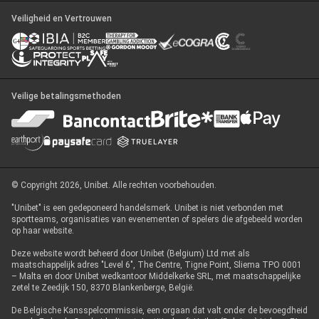
Veiligheid en Vertrouwen
Veilige betalingsmethoden
© Copyright 2026, Unibet. Alle rechten voorbehouden.
"Unibet" is een gedeponeerd handelsmerk. Unibet is niet verbonden met
sportteams, organisaties van evenementen of spelers die afgebeeld worden
op haar website.
Deze website wordt beheerd door Unibet (Belgium) Ltd met als
maatschappelijk adres "Level 6", The Centre, Tigne Point, Sliema TPO 0001
– Malta en door Unibet wedkantoor Middelkerke SRL, met maatschappelijke
zetel te Zeedijk 150, 8370 Blankenberge, België.
De Belgische Kansspelcommissie, een orgaan dat valt onder de bevoegdheid