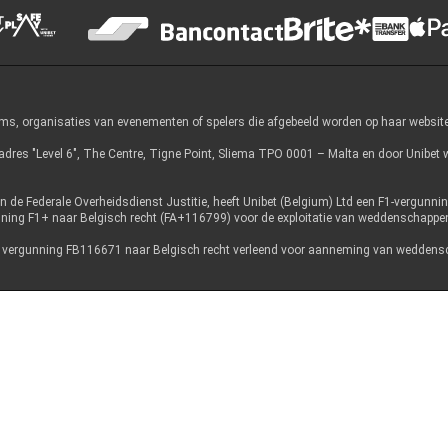
ams, organisaties van evenementen of spelers die afgebeeld worden op haar website
adres "Level 6", The Centre, Tigne Point, Sliema TPO 0001 – Malta en door Unibet 
de Federale Overheidsdienst Justitie, heeft Unibet (Belgium) Ltd een F1-vergunni
ning F1+ naar Belgisch recht (FA+116799) voor de exploitatie van weddenschappe
 vergunning FB116671 naar Belgisch recht verleend voor aanneming van weddensch