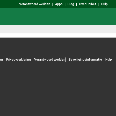
Verantwoord wedden
|
Apps
|
Blog
|
Over Unibet
|
Hulp
en
Privacyverklaring
Verantwoord wedden
Beveiligingsinformatie
Hulp