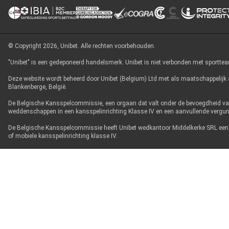
© Copyright 2026, Unibet. Alle rechten voorbehouden.
"Unibet" is een gedeponeerd handelsmerk. Unibet is niet verbonden met sportte
Deze website wordt beheerd door Unibet (Belgium) Ltd met als maatschappelijk 
Blankenberge, België.
De Belgische Kansspelcommissie, een orgaan dat valt onder de bevoegdheid van 
weddenschappen in een kansspelinrichting Klasse IV en een aanvullende vergun
De Belgische Kansspelcommissie heeft Unibet wedkantoor Middelkerke SRL een
of mobiele kansspelinrichting klasse IV.