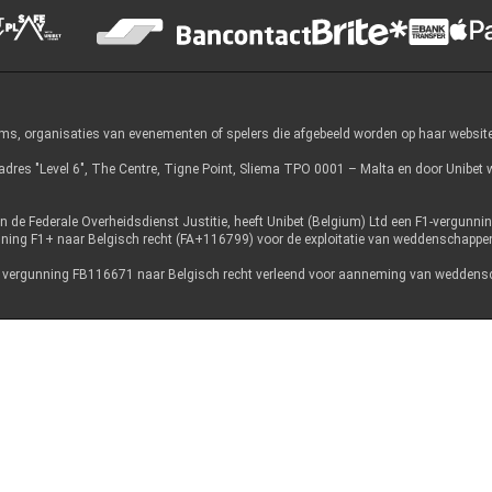
ams, organisaties van evenementen of spelers die afgebeeld worden op haar website
adres "Level 6", The Centre, Tigne Point, Sliema TPO 0001 – Malta en door Unibet 
de Federale Overheidsdienst Justitie, heeft Unibet (Belgium) Ltd een F1-vergunni
ning F1+ naar Belgisch recht (FA+116799) voor de exploitatie van weddenschappe
 vergunning FB116671 naar Belgisch recht verleend voor aanneming van weddensch