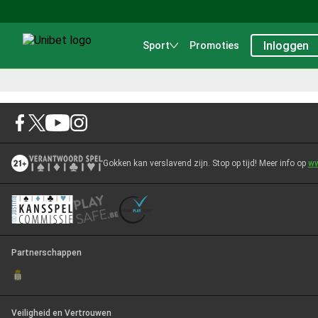
Inloggen
Sport
Promoties
m
m
️
️
d
r
e
Gokken kan verslavend zijn. Stop op tijd! Meer info op
ww
p
p
e
p
Partnerschappen
Veiligheid en Vertrouwen