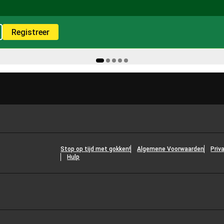
Registreer
Stop op tijd met gokken!
Algemene Voorwaarden
Priv
Hulp