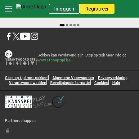
Inloggen
Registreer
p
Gokken kan verslavend zijn. Stop op tijd! Meer info op
www.stopoptijd.be
.
Stop op tijd met gokken!
Algemene Voorwaarden
Privacyverklaring
Verantwoord wedden
Beveiligingsinformatie
Cookies
Hulp
Partnerschappen