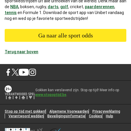
sportwedstrijden uit alle uithoeken van de wereld. Denk maar aan
de
NBA
, boksen, rugby,
darts
,
golf
, cricket,
paardenrennen
,
tennis
en Formule 1. Download de sport app van Unibet vandaag
nog en wed op je favoriete sportwedstrijden!
Ga naar alle sport odds
Terug naar boven
Gokken kan verslavend zijn. Stop op tijd! Meer info op
www.stopoptijd.be
.
Stop op tijd met gokken!
Algemene Voorwaarden
Privacyverklaring
Verantwoord wedden
Beveiligingsinformatie
Cookies
Hulp