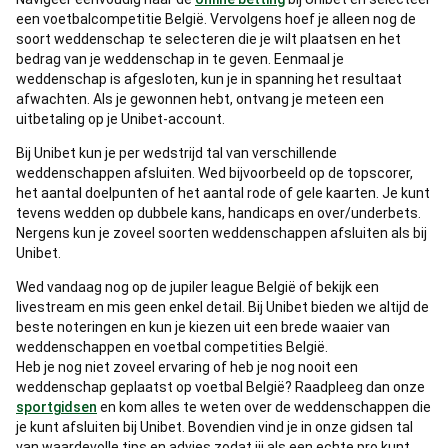
een voetbalcompetitie België. Vervolgens hoef je alleen nog de
soort weddenschap te selecteren die je wilt plaatsen en het
bedrag van je weddenschap in te geven. Eenmaal je
weddenschap is afgesloten, kun je in spanning het resultaat
afwachten. Als je gewonnen hebt, ontvang je meteen een
uitbetaling op je Unibet-account.
Bij Unibet kun je per wedstrijd tal van verschillende
weddenschappen afsluiten. Wed bijvoorbeeld op de topscorer,
het aantal doelpunten of het aantal rode of gele kaarten. Je kunt
tevens wedden op dubbele kans, handicaps en over/underbets.
Nergens kun je zoveel soorten weddenschappen afsluiten als bij
Unibet.
Wed vandaag nog op de jupiler league België of bekijk een
livestream en mis geen enkel detail. Bij Unibet bieden we altijd de
beste noteringen en kun je kiezen uit een brede waaier van
weddenschappen en voetbal competities België.
Heb je nog niet zoveel ervaring of heb je nog nooit een
weddenschap geplaatst op voetbal België? Raadpleeg dan onze
sportgidsen
en kom alles te weten over de weddenschappen die
je kunt afsluiten bij Unibet. Bovendien vind je in onze gidsen tal
van waardevolle tips en advies zodat jij als een echte pro kunt