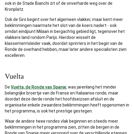
ook in de Stade Bianchi zit of de onverharde weg over de
Kronplatz.
Ook de Giro begint over het algemeen vlakker, maar kent meer
beklimmingen naarmate het slot van de koers nadert - ook
omdat eindpunt Milaan in bergachtig gebied ligt, tegenover het
vlakkere land rondom Parijs. Hierdoor wisselt de
klassementsleider vaak, doordat sprinters in het begin van de
Ronde de overhand hebben, maar later andere specialisten zien
excelleren.
Vuelta
De
Vuelta, de Ronde van Spanje
, was jarenlang het minder
belangrijke broertje van de Franse en Italiaanse ronde, maar
doordat deze derde ronde het hoofdseizoen afsluit en de
organisatie enkele zwaardere beklimmingen heeft opgenomen in
het programma, is ook het prestige gestegen.
Waar de andere twee rondes vlak beginnen en steeds meer
beklimmingen in het programma zien, zitten de bergen in de
Ronde van Spanje meer verspreid over de verschillende etappes.