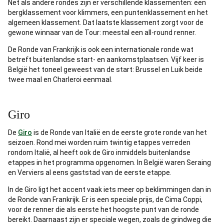
Net als andere rondes zijn er verschillende klassementen: een
bergklassement voor klimmers, een puntenklassement en het
algemeen klassement. Dat laatste klassement zorgt voor de
gewone winnaar van de Tour: meestal een all-round renner.
De Ronde van Frankrijk is ook een internationale ronde wat
betreft buitenlandse start- en aankomstplaatsen. Vijf keer is
België het toneel geweest van de start: Brussel en Luik beide
twee maal en Charleroi eenmaal.
Giro
De
Giro
is de Ronde van Italië en de eerste grote ronde van het
seizoen. Rond mei worden ruim twintig etappes verreden
rondom Italië, al heeft ook de Giro inmiddels buitenlandse
etappes in het programma opgenomen. In België waren Seraing
en Verviers al eens gaststad van de eerste etappe.
In de Giro ligt het accent vaak iets meer op beklimmingen dan in
de Ronde van Frankrijk. Er is een speciale prijs, de Cima Coppi,
voor de renner die als eerste het hoogste punt van de ronde
bereikt. Daarnaast zijn er speciale wegen, zoals de grindweg die