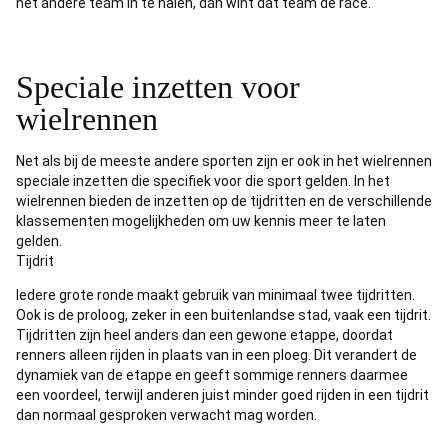
het andere team in te halen, dan wint dat team de race.
Speciale inzetten voor
wielrennen
Net als bij de meeste andere sporten zijn er ook in het wielrennen
speciale inzetten die specifiek voor die sport gelden. In het
wielrennen bieden de inzetten op de tijdritten en de verschillende
klassementen mogelijkheden om uw kennis meer te laten
gelden.
Tijdrit
Iedere grote ronde maakt gebruik van minimaal twee tijdritten.
Ook is de proloog, zeker in een buitenlandse stad, vaak een tijdrit.
Tijdritten zijn heel anders dan een gewone etappe, doordat
renners alleen rijden in plaats van in een ploeg. Dit verandert de
dynamiek van de etappe en geeft sommige renners daarmee
een voordeel, terwijl anderen juist minder goed rijden in een tijdrit
dan normaal gesproken verwacht mag worden.