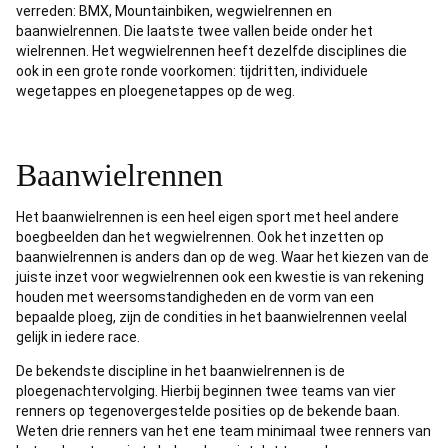
verreden: BMX, Mountainbiken, wegwielrennen en
baanwielrennen. Die laatste twee vallen beide onder het
wielrennen. Het wegwielrennen heeft dezelfde disciplines die
ook in een grote ronde voorkomen: tijdritten, individuele
wegetappes en ploegenetappes op de weg.
Baanwielrennen
Het baanwielrennen is een heel eigen sport met heel andere
boegbeelden dan het wegwielrennen. Ook het inzetten op
baanwielrennen is anders dan op de weg. Waar het kiezen van de
juiste inzet voor wegwielrennen ook een kwestie is van rekening
houden met weersomstandigheden en de vorm van een
bepaalde ploeg, zijn de condities in het baanwielrennen veelal
gelijk in iedere race.
De bekendste discipline in het baanwielrennen is de
ploegenachtervolging. Hierbij beginnen twee teams van vier
renners op tegenovergestelde posities op de bekende baan.
Weten drie renners van het ene team minimaal twee renners van