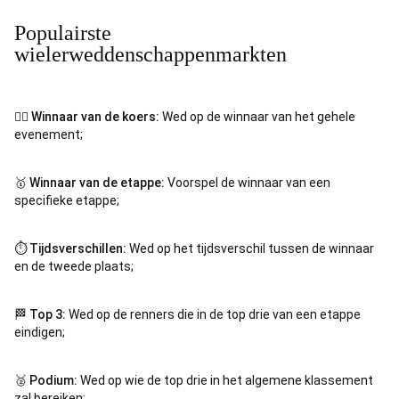
Populairste
wielerweddenschappenmarkten
🚴‍♂️
Winnaar van de koers:
Wed op de winnaar van het gehele
evenement;
🥇
Winnaar van de etappe:
Voorspel de winnaar van een
specifieke etappe;
⏱️
Tijdsverschillen:
Wed op het tijdsverschil tussen de winnaar
en de tweede plaats;
🏁
Top 3:
Wed op de renners die in de top drie van een etappe
eindigen;
🥈
Podium:
Wed op wie de top drie in het algemene klassement
zal bereiken;