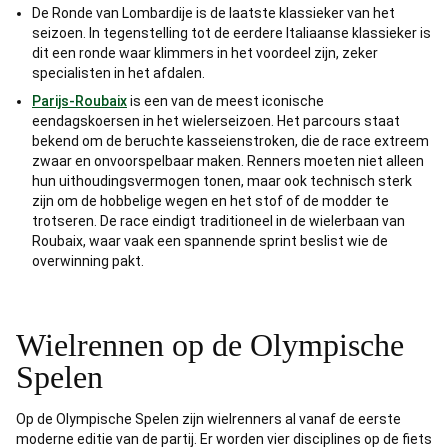
De Ronde van Lombardije is de laatste klassieker van het
seizoen. In tegenstelling tot de eerdere Italiaanse klassieker is
dit een ronde waar klimmers in het voordeel zijn, zeker
specialisten in het afdalen.
Parijs-Roubaix
is een van de meest iconische
eendagskoersen in het wielerseizoen. Het parcours staat
bekend om de beruchte kasseienstroken, die de race extreem
zwaar en onvoorspelbaar maken. Renners moeten niet alleen
hun uithoudingsvermogen tonen, maar ook technisch sterk
zijn om de hobbelige wegen en het stof of de modder te
trotseren. De race eindigt traditioneel in de wielerbaan van
Roubaix, waar vaak een spannende sprint beslist wie de
overwinning pakt.
Wielrennen op de Olympische
Spelen
Op de Olympische Spelen zijn wielrenners al vanaf de eerste
moderne editie van de partij. Er worden vier disciplines op de fiets