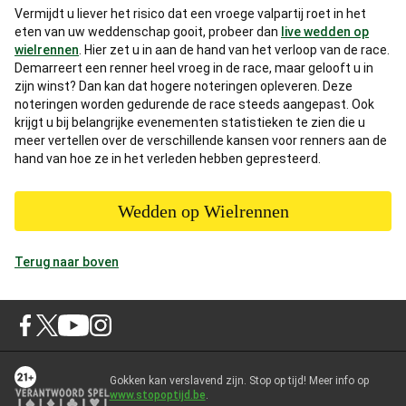
Vermijdt u liever het risico dat een vroege valpartij roet in het
eten van uw weddenschap gooit, probeer dan
live wedden op
wielrennen
. Hier zet u in aan de hand van het verloop van de race.
Demarreert een renner heel vroeg in de race, maar gelooft u in
zijn winst? Dan kan dat hogere noteringen opleveren. Deze
noteringen worden gedurende de race steeds aangepast. Ook
krijgt u bij belangrijke evenementen statistieken te zien die u
meer vertellen over de verschillende kansen voor renners aan de
hand van hoe ze in het verleden hebben gepresteerd.
Wedden op Wielrennen
Terug naar boven
Gokken kan verslavend zijn. Stop op tijd! Meer info op
www.stopoptijd.be
.