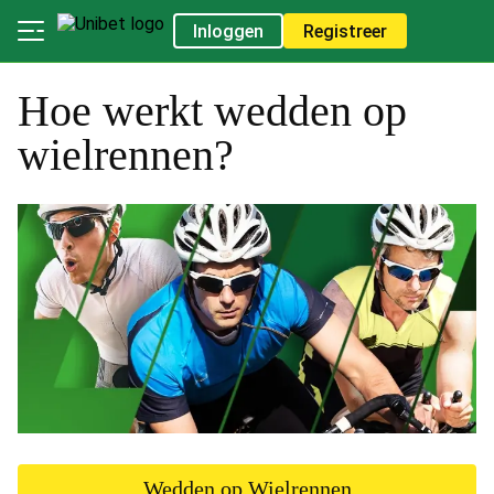
Inloggen
Registreer
Hoe werkt wedden op
wielrennen?
Wedden op Wielrennen