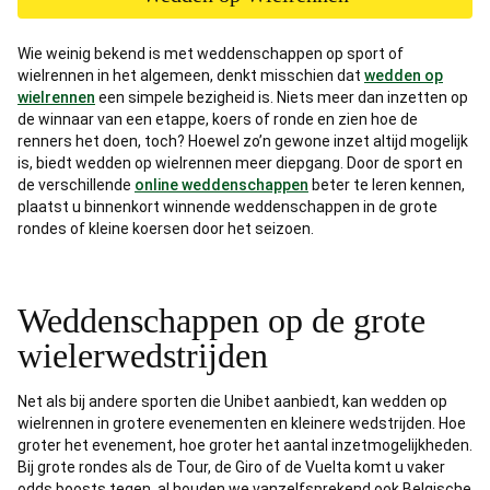
Wie weinig bekend is met weddenschappen op sport of
wielrennen in het algemeen, denkt misschien dat
wedden op
wielrennen
een simpele bezigheid is. Niets meer dan inzetten op
de winnaar van een etappe, koers of ronde en zien hoe de
renners het doen, toch? Hoewel zo’n gewone inzet altijd mogelijk
is, biedt wedden op wielrennen meer diepgang. Door de sport en
de verschillende
online weddenschappen
beter te leren kennen,
plaatst u binnenkort winnende weddenschappen in de grote
rondes of kleine koersen door het seizoen.
Weddenschappen op de grote
wielerwedstrijden
Net als bij andere sporten die Unibet aanbiedt, kan wedden op
wielrennen in grotere evenementen en kleinere wedstrijden. Hoe
groter het evenement, hoe groter het aantal inzetmogelijkheden.
Bij grote rondes als de Tour, de Giro of de Vuelta komt u vaker
odds boosts tegen, al houden we vanzelfsprekend ook Belgische