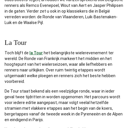
renners als Remco Evenepoel, Wout van Aert en Jasper Philipsen
in de gaten. Verder zet u ook in op klassiekers die in België
verreden worden: de Ronde van Vlaanderen, Luik-Bastenaken-
Luik en de Waalse Pijl.
La Tour
Toch blijft de
la Tour
het belangrijkste wielerevenement ter
wereld. De Ronde van Frankrijk markeert het midden en het
hoogtepunt van het wielerseizoen, waar alle liefhebbers en
renners naar uitkijken. Over ruim twintig etappes wordt
uitgemaakt welke ploegen en renners zich het beste hebben
voorbereid.
De Tour staat bekend als een veelzijdige ronde, waar in ieder
geval twee tijdritten in worden opgenomen. Het parcours wordt
voor iedere editie aangepast, maar volgt veelal hetzelfde
stramien met vlakkere etappes aan het begin van de koers,
bergetappes vanaf de tweede week in de Pyreneeën en de Alpen
en eindigend in Parijs.