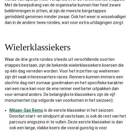
Met de bewijsdrang van de organisatie kunnen hier heel zware
beklimmingen in zitten, al zijn de meeste bergetappes
gemiddeld genomen minder zwaar. Ook het weer is wisselvalliger
dan in de andere twee rondes, wat voor extra uitdagingen zorgt.
Wielerklassiekers
Waar de drie grote rondes steeds uit verschillende soorten
etappes bestaan, zijn de bekende wielerklassiekers koersen die
op één dag verreden worden. Voor het inzetten op wielrennen
zijn dit vaak interessantere races. Renners kunnen immers een
slechte dag niet zomaar goedmaken en het specifieke karakter
van een race kan voor de ene renner veel beter uitpakken dan
voor iemand anders. De belangrijkste klassiekers zijn de vijf
monumenten (op volgorde van voorkomen in het seizoen):
Milaan-San Remo
is de eerste klassieker in het seizoen.
Doordat start- en eindpunt al vaststaan, is ook de rest van het
parcours enigszins in te vullen. Deze eerste klassieker is dan
ook een lange, vlakke koers die vooral gunstig is voor