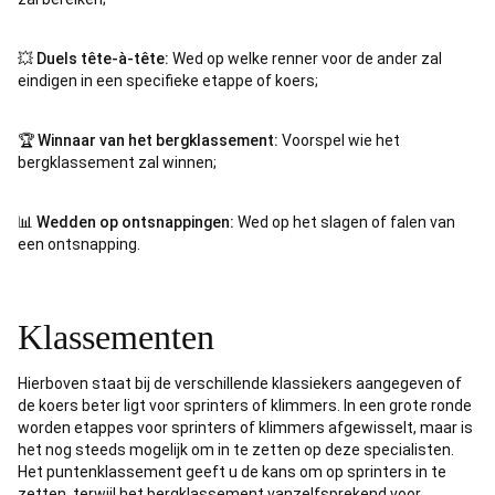
💥
Duels tête-à-tête:
Wed op welke renner voor de ander zal
eindigen in een specifieke etappe of koers;
🏆
Winnaar van het bergklassement:
Voorspel wie het
bergklassement zal winnen;
📊
Wedden op ontsnappingen:
Wed op het slagen of falen van
een ontsnapping.
Klassementen
Hierboven staat bij de verschillende klassiekers aangegeven of
de koers beter ligt voor sprinters of klimmers. In een grote ronde
worden etappes voor sprinters of klimmers afgewisselt, maar is
het nog steeds mogelijk om in te zetten op deze specialisten.
Het puntenklassement geeft u de kans om op sprinters in te
zetten, terwijl het bergklassement vanzelfsprekend voor