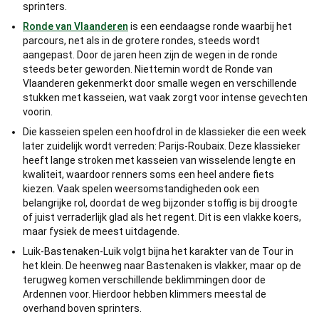
sprinters.
Ronde van Vlaanderen
is een eendaagse ronde waarbij het
parcours, net als in de grotere rondes, steeds wordt
aangepast. Door de jaren heen zijn de wegen in de ronde
steeds beter geworden. Niettemin wordt de Ronde van
Vlaanderen gekenmerkt door smalle wegen en verschillende
stukken met kasseien, wat vaak zorgt voor intense gevechten
voorin.
Die kasseien spelen een hoofdrol in de klassieker die een week
later zuidelijk wordt verreden: Parijs-Roubaix. Deze klassieker
heeft lange stroken met kasseien van wisselende lengte en
kwaliteit, waardoor renners soms een heel andere fiets
kiezen. Vaak spelen weersomstandigheden ook een
belangrijke rol, doordat de weg bijzonder stoffig is bij droogte
of juist verraderlijk glad als het regent. Dit is een vlakke koers,
maar fysiek de meest uitdagende.
Luik-Bastenaken-Luik volgt bijna het karakter van de Tour in
het klein. De heenweg naar Bastenaken is vlakker, maar op de
terugweg komen verschillende beklimmingen door de
Ardennen voor. Hierdoor hebben klimmers meestal de
overhand boven sprinters.